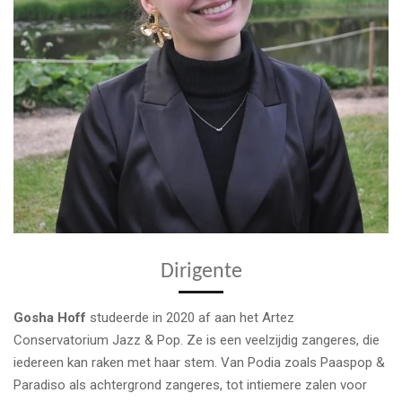
Dirigente
Gosha Hoff
studeerde in 2020 af aan het Artez
Conservatorium Jazz & Pop. Ze is een veelzijdig zangeres, die
iedereen kan raken met haar stem. Van Podia zoals Paaspop &
Paradiso als achtergrond zangeres, tot intiemere zalen voor