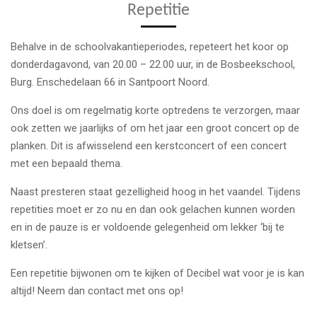
Repetitie
Behalve in de schoolvakantieperiodes, repeteert het koor op
donderdagavond, van 20.00 – 22.00 uur, in de Bosbeekschool,
Burg. Enschedelaan 66 in Santpoort Noord.
Ons doel is om regelmatig korte optredens te verzorgen, maar
ook zetten we jaarlijks of om het jaar een groot concert op de
planken. Dit is afwisselend een kerstconcert of een concert
met een bepaald thema.
Naast presteren staat gezelligheid hoog in het vaandel. Tijdens
repetities moet er zo nu en dan ook gelachen kunnen worden
en in de pauze is er voldoende gelegenheid om lekker ‘bij te
kletsen’.
Een repetitie bijwonen om te kijken of Decibel wat voor je is kan
altijd! Neem dan contact met ons op!